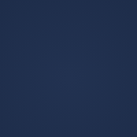
开云APP-欧洲足坛双重风暴！德国战
车熄火引爆连锁反应，亚平宁争冠乱
局再添薪柴
开云-【魔幻对决】小组赛NBA惊现足
球巨星！哈兰德率神秘队险胜葡萄牙
引爆全球热搜
雷火电竞入口-圣西罗惊雷！AC米兰遭
勇士重创，意甲王座暗战升级
开云APP-英超锋刃出鞘！葡萄牙绝境
逢生，C罗任意球绝杀书写关键一胜！