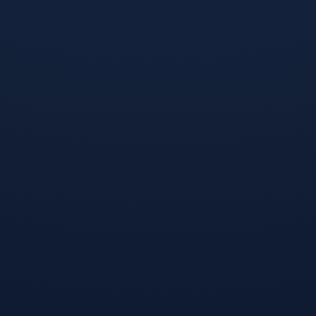
雷火电竞-西雅图海湾者焦点战役引爆球迷期待
西雅图海湾者，这支历史悠久的美国职业足球队，正处于一个
全新的起点。在经历了几次令人难忘的比赛后，海湾者队的实
力已经得到了广泛的认可。但本赛季的焦点战役，无疑是他们
与最强对手的对决，这场比赛不仅关乎胜负，更代表着队伍能
雷火电竞平台APP-亚平宁月光下的叹息：当蓝色浪漫遇冷酷高卢铁蹄
否冲破历史的局限，打破对手的挑战，走向新的高峰。赛季开
始以来，西雅图海湾者在联赛中的表现一直令人印象深刻。球
圣西罗的雨夜像被捅穿的葡萄酒囊，深红液体浸透绿茵。当终
队在进攻端的火力迅猛，而防守端则显得日渐稳固。教练的精
场哨割裂空气，特奥·埃尔南德斯砸向草皮的拳头震起水花，
湛战术与球员们日积月累的默契，使得这支球队逐渐展现出强
而多纳鲁马凝视记分牌的侧影，成为亚平宁半岛最疼痛的注脚
大的竞争力。尤其是在最近几场比赛中，海湾者展现了...
——0:2。这不是普通败北，是文艺复兴雕塑被攻城锤碾碎的
雷火电竞官网-摩洛哥瓦赫达新援适应良好，世俱杯表现备受期待
悲鸣。法国队的进球如同精密钟表机芯的咬合。第37分钟，格
列兹曼在中场线突然变奏的脚踝翻转，像手术刀划开蓝色丝绒
随着全球足球赛事的逐渐恢复，世界各大俱乐部的竞争也愈加
幕布。当皮球穿透三人防线抵达姆巴佩脚下时，意大利链式防
激烈。在这个背景下，摩洛哥瓦赫达足球俱乐部迎来了一位备
守首次呈现物理意义的崩解。慢镜头里基耶利尼踉跄的鞋钉，
受瞩目的新援。这位新援的加盟，不仅为球队注入了新鲜的血
在雨水中犁出三道绝望的刻痕。更残酷的隐喻发生...
液，也为即将到来的世俱杯注入了更多的期待和悬念。虽然新
援刚刚加盟不久，但他的适应能力已经让俱乐部和球迷们对他
开云APP-欧洲足坛双重风暴！德国战车熄火引爆连锁反应，亚平宁争冠乱局再添薪柴
的未来表现充满了信心。这位新援的到来，极大增强了瓦赫达
⚽️?温布利的重锤与战车的裂痕伦敦的雨夜，温布利大球场灯
队的整体实力。瓦赫达俱乐部作为摩洛哥国内的顶级球队之
光刺破苍穹，却未能照亮日耳曼战车的归途。终场哨响，记分