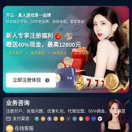
首页
2025年8月
雷火电竞登录-银河战舰沉没之夜：皇
马止步欧冠引爆足坛的五大争议漩涡
雷火电竞官网-神锋破阵！C罗以一敌
众上演中超封神之战
雷火电竞APP-当红蓝血脉喷张，中超
赛场迎来世纪之战！巴萨利物浦天河
对决全记录
雷火电竞平台-当紫金军团遇上日耳曼
战车：一场改写体育商业版图的跨界