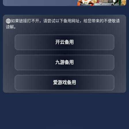
开云-当绿茵闪电撞上绿衫铁壁！姆巴
佩奥运单挑凯尔特人，数据揭秘世纪
交锋
开云APP-红蓝烽火：利物浦铁蹄踏破
斗牛士，奥运战场暗涌三重杀机
开云体育在线-魔幻昨夜！掘金铁蹄踏
碎国足草坪裁判哨声引爆世纪争议
开云体育入口-最新世界杯：德国止步
掘金！技术统计揭开钢铁战车熄火真
相