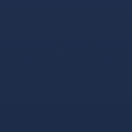
u地址转错 【 TTtJXARkFyhrsgNgGD79UcKJbLFkeuQ
1vk 】转错请联系TG:@TrxEm
trx能量租赁
发表于 4个月前
u地址转错 【 TJzfCZFwG7ekGqusALwyobTd8SQc11
9upo 】转错请联系TG:@TrxEm
波场能量租赁
发表于 4个月前
u地址转错 【 TAFP4FnYFvuuQCPmCh6AkSk6i6YcT
mwf3q 】转错请联系TG:@TrxEm
节省TRX手续费
发表于 4个月前
u地址转错 【 TYJgZTRZCj6YdUFadv2UJNuBSSN9fG
q4pb 】转错请联系TG:@TrxEm
trx能量机器人
发表于 4个月前
u地址转错 【 TC8MkBAmpXkVbFN6n468kxTbZtqf555