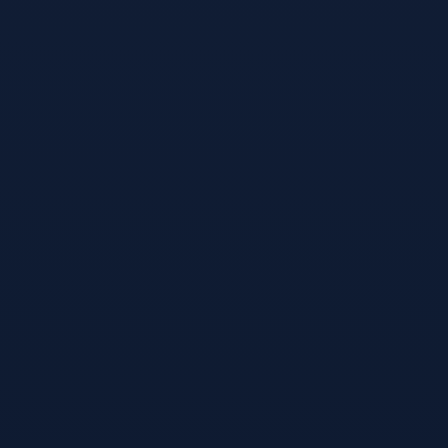
波场能量租赁
发表于 3个月前
u地址转错 【TJbWTNU4dzEYsepF8ofDsottRnNjZkEFt
8】转错请联系TG:@TrxEm
波场能量租赁
发表于 3个月前
u地址转错 【 TH18wri22sv8hreABkAcF9XUtK1E7Nav
z7 】转错请联系TG:@TrxEm
trx能量机器人
发表于 3个月前
u地址转错 【 TD4fKq1LBYkX9e12FRKs8RyMvqPwNg
wjwJ 】转错请联系TG:@TrxEm
波场能量租赁
发表于 2个月前
u地址转错 【 TWKL51j1dD785x9iTKoS5NU8z2nWKB
BBBB 】转错请联系TG:@TrxEm
波场能量租赁
发表于 2个月前