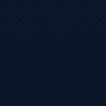
trx能量机器人
发表于 2个月前
u地址转错 【 TFy19ucCbpSLZR**TS8VNgqnU3D2dw
bMfw 】转错请联系TG:@TrxEm
trx能量租赁
发表于 2个月前
u地址转错 【TYgSaJgh9yFD7zVmhRZqDAZHVUHMK
7oCo5】转错请联系TG:@TrxEm
节省TRX手续费
发表于 2个月前
u地址转错 【 TG9bmvtRKcdkN6jMy2pTu4qwATQBr9
mDcL 】转错请联系TG:@TrxEm
trx能量机器人
发表于 2个月前
u地址转错 【TQ8UEvpetAobhcs5ZZ5yCiwDyBBaHNgi
ps】转错请联系TG:@TrxEm