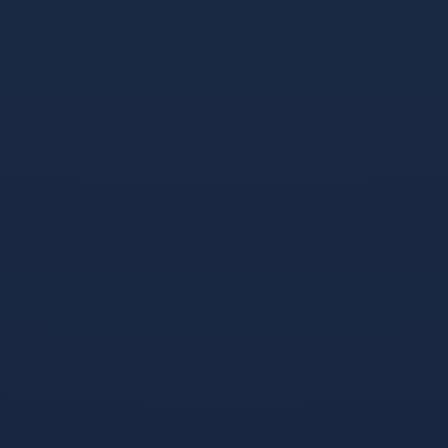
trx能量机器人
发表于 3个月前
u地址转错 【 TCcMevwt1hLhbp7Th9XrTBFcrzGetY23
1f 】转错请联系TG:@TrxEm
波场能量租赁
发表于 3个月前
u地址转错 【TV9ucVdm7suZdKTE8kyZQfZcBsgJo2h
zs3】转错请联系TG:@TrxEm
trx能量机器人
发表于 3个月前
u地址转错 【 TC6zGrMVgcN3RySgZhgHT6pZrKYb3G
cUgg 】转错请联系TG:@TrxEm
trx能量机器人
发表于 3个月前
u地址转错 【 TCFfNRKymApCmWqrcCssW9AVzGWh
U88888 】转错请联系TG:@TrxEm