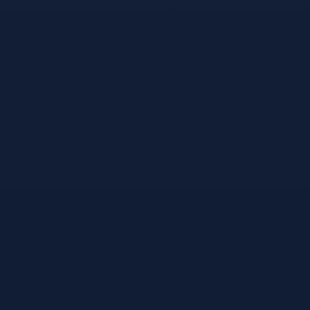
trx能量租赁
发表于 3个月前
u地址转错 【TAd2FKmEuN9eDj7WNqXzGCcz3tEpKy
nTss】转错请联系TG:@TrxEm
节省TRX手续费
发表于 3个月前
u地址转错 【 TSHycLrShs133YK5PoeB1LCKwQmnzN
GPuM 】转错请联系TG:@TrxEm
trx能量租赁
发表于 3个月前
u地址转错 【 TEBQP8nJSD82oSbpd1pCuKs74sFaSn
yQi9 】转错请联系TG:@TrxEm
波场能量租赁
发表于 3个月前
u地址转错 【 TSDEUGG749ERKSBriVBUFbEMgc7un
WRHtN 】转错请联系TG:@TrxEm