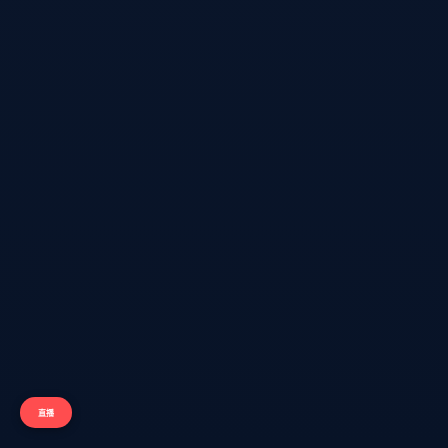
1
2
›
››
雷火电竞
269
0
文章数
评论数
最近文章
雷火电竞充值-北欧铁骑的黄昏，2026世界杯C组，波兰如何用钢铁
洪流碾碎瑞典，而吉鲁点燃了最后的法兰西火焰
2026.08.09