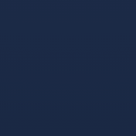
节省TRX手续费
发表于 3个月前
u地址转错 【 TXCSJQ3Ta2JJzYCBK1seufFTRPBPraz
aaW 】转错请联系TG:@TrxEm
波场能量租赁
发表于 3个月前
u地址转错 【 TVQeMHsquWVRbBqJtu28LvHnD8EpD
dLXgb 】转错请联系TG:@TrxEm
波场能量租赁
发表于 3个月前
u地址转错 【 TUhu8K7FyzRXkyg3vrMU5aFjBfDQnDF
mD1 】转错请联系TG:@TrxEm
波场能量租赁
发表于 3个月前
u地址转错 【 TJgaDJKEbLuFJ47SBwKukEosddddddd
ddd 】转错请联系TG:@TrxEm