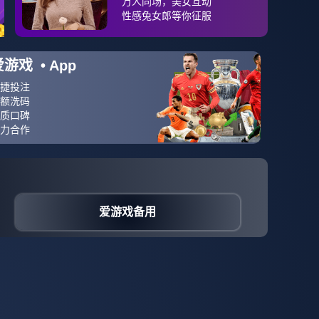
左脚统治F1之夜
热门文章
火电竞-西雅图海湾者焦点战役引爆球迷期待
西雅图海湾者，这支历史悠久的美国职业足
球队，正处于一个全新的起点。在经历了几
次令人难忘的比赛后，海湾者队的实力已经
得到了广泛的认可。但本赛季的焦点战役，
无疑是他们与最强对手的对决，这场比赛不
雷火电竞平台APP-亚平宁月光下的叹息：当蓝色浪漫遇冷酷高卢铁蹄
仅关乎胜负，更代表着队伍能否冲破历史的
圣西罗的雨夜像被捅穿的葡萄酒囊，深红液
局限，打破对手的挑战，走向新的高峰。赛
体浸透绿茵。当终场哨割裂空气，特奥·埃尔
季开始以来，西雅图海湾者在联赛中的表现
南德斯砸向草皮的拳头震起水花，而多纳鲁
一直令人印象深刻。球队在进攻端的火力迅
马凝视记分牌的侧影，成为亚平宁半岛最疼
猛，而防守端则显得日渐稳固。教练的精湛
痛的注脚——0:2。这不是普通败北，是文
雷火电竞官网-摩洛哥瓦赫达新援适应良好，世俱杯表现备受期待
战术与球员们日积月累的默契，使得这支球
艺复兴雕塑被攻城锤碾碎的悲鸣。法国队的
随着全球足球赛事的逐渐恢复，世界各大俱
队逐渐展现出强大的竞争力。尤其是在最近
进球如同精密钟表机芯的咬合。第37分钟，
乐部的竞争也愈加激烈。在这个背景下，摩
几场比赛中，海湾者展现了...
格列兹曼在中场线突然变奏的脚踝翻转，像
洛哥瓦赫达足球俱乐部迎来了一位备受瞩目
手术刀划开蓝色丝绒幕布。当皮球穿透三人
的新援。这位新援的加盟，不仅为球队注入
防线抵达姆巴佩脚下时，意大利链式防守首
了新鲜的血液，也为即将到来的世俱杯注入
开云APP-欧洲足坛双重风暴！德国战车熄火引爆连锁反应，亚平宁争冠乱局再添薪柴