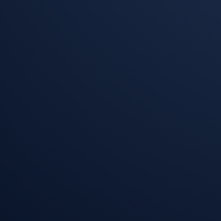
作者：
雷火电竞
日期：
队的核心，却像一把精
的关键身影 此“小贾
伦，活塞队年仅20...
雷火电竞主播-
计时器的红色数字,在
射在地板上的影子拉
篮球划出的抛物线如
作者：
雷火电竞
日期：
的“唰”声，只是顺从
然巨响，而是如此一声
西队的球员眼中，燃烧.
巴林的夜,被十万盏灯
年F1赛季揭幕战的夜
沃尔夫。 赛前：暗流
作者：
雷火电竞
日期：
阿尔法星车队车库时，
个赛季F1，便已展现
小时后,排位赛...