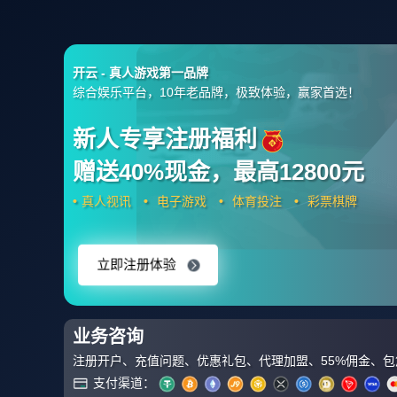
首页
2026年4月
首页
直播下载
在NBA这个充满天赋
判，当新奥尔良鹈鹕
胜负气息，而是一场关
作者：
雷火电竞
日期：
有日渐成熟的CJ·麦
签，他们深深明白，
们需要一个X因素，一个
雷火电竞合作-
烽火威斯特法伦，雷恩
晚，能像今夜这般，将
山呼海啸中，用两记教
作者：
雷火电竞
日期：
甲钢铁战车”将再次碾
几乎被切断所有骨骼的
森便展现了他们令人...
《冰河时代的血性熔炉
正上演着一出冰与火之
遍切割着热火的防线