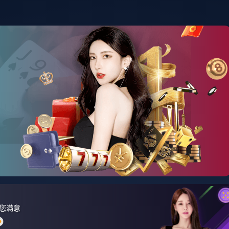
体育新闻
IOS功能介绍
雷火电竞
雷火电竞app-终局推演，当西亚卡姆的蓝焰焚尽萨城，鹈鹕的唯一解在狂野西部轰然成型
尔
与戏剧性的江湖里，有些比赛是常规赛的序曲，而有些，则是季后赛的提前宣
在冰沙王中心迎战萨克拉门托国王的那一刻起，空气中弥漫的，便不再是简单的
于“争冠唯一密码”的终极推演。 这支鹈鹕，拥有天赋异禀的锡安·威廉姆森，拥
不
485
2026.04.26 分类：
IOS功能介绍
科勒姆，他们从不缺少冲击力，却总在关键时刻被贴上“年轻”与“不确定性”的标
想要在狂野西部杀出一条血路，想要成为那支可以正面硬撼卫冕冠军的球队，他
以
能将...
烽火威斯特法伦，雷恩之矛刺穿钢铁战车
狂
之矛刺穿钢铁战车 欧冠决赛的舞台上,从不缺乏大场面，但没有任何一个夜
“戏剧性”与“唯一性”刻在历史的丰碑上，当德国勒沃库森在威斯特法伦球场的
科书般的闪电战将雷恩逼入绝境时，所有人似乎都以为，那辆无坚不摧的“德
468
2026.04.25 分类：
雷火电竞
过对手，完成他们失落多年的冠军夙愿。 足球之所以是圆的,正是因为它总能在
时刻，长出新的肌肉与翅膀。 王者之殇：钢铁的裂痕 开场仅仅19分钟,勒沃库
争
雷火电竞亚洲先驱-冰河时代的血性熔炉，当福克斯的极寒风暴遇上热火的炼狱之火
：当福克斯的极寒风暴遇上热火的炼狱之火》 迈阿密美航球馆的穹顶之下，
队
歌，德阿隆·福克斯，这位国王的“极寒风暴”，正用他冰刃般锐利的突破，一遍
，他的每一次加速，都如同冰原上掠过的寒风，让防守者感到刺骨的寒意与绝