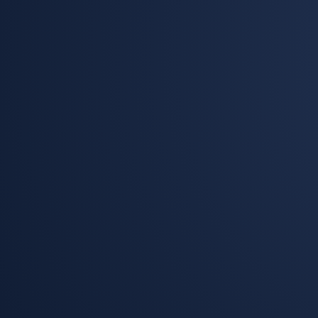
作者：
雷火电竞
日期：
与英雄诞生的故事。 焦
士与凯尔特人的对决被
双探花单打与铁血防守，
当终场哨声撕裂加的
每一张混合着汗水、泪
这远非一场普通的热身
作者：
雷火电竞
日期：
决，被赋予了决定性的
绝境：红龙咆哮下的至
坐拥主场之利，“红龙军”
雷火电竞亚洲先
开篇：布鲁塞尔的阳光
刚结束的赛季中，他用
上，“卢卡库爆发”的
作者：
雷火电竞
日期：
刻他正盯着手机里另一
热身赛。 中段：开普
拉斯人高举双臂准备庆祝
雷火电竞网址-
当终场哨声响起,比分
的年轻队伍，竟然“打
任何一位活塞或国王