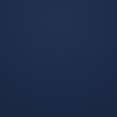
463
2026.04.05 分类：
体育新闻
点之战：两场赛事的平行叙事 NBA季后赛的战术显微镜 今年NBA季后赛中,勇
誉为“现代篮球战术百科全书”，勇士的传切体系与无限换防，对阵凯尔特人的
...
雷火电竞网址-巴黎之路的震撼序章，阿根廷惊天逆转威尔士，一场改写奥运命运的关键战
夫千年球馆的喧嚣，记分牌上凝固的比分如同一道霹雳，照亮了阿根廷橄榄球队
水与狂喜的脸庞。“美洲豹”在威尔士的主场，完成了一场几乎不可能的逆转，
赛，在巴黎奥运周期日益紧迫的倒计时中，这场与威尔士“红龙军”的焦点对
413
2026.04.05 分类：
雷火电竞
重量——它是一块试金石，一个分水岭,更是一声响彻奥运征途的嘹亮号角。
暗时刻 比赛的开局，如同许多人事先预料的那般，朝着威尔士的方向倾斜，
凭借其标...
驱-金色战靴与绿色战袍，一场跨越大陆的足球救赎
与金色战靴 七月的布鲁塞尔训练场上，罗梅卢·卢卡库像一头苏醒的雄狮，刚
34场比赛28粒进球的数据，撕碎了所有关于“状态下滑”的质疑，社交媒体
词条下，是一段段他暴力突破防守、冷静推射死角的集锦，但鲜有人知的是，此
难
450
2026.04.04 分类：
直播下载
条新闻——远在万公里外,南非国家队即将与洪都拉斯进行一场看似不起眼的
敦的雨夜与最后三分钟 开普敦体育场被雨水浸透，计时器指向第87分钟，洪都
胜...
成
活塞打穿国王之谜，神秘的小贾伦如何成为关键先生？
定格在118:112，整个小凯撒球馆陷入沸腾，底特律活塞，这支本赛季一直挣扎
尼
穿”了进攻火力强劲的萨克拉门托国王，技术统计表上最引人注目的名字，并非
的明星球员，而是一个令许多非资深球迷感到陌生的名字——小贾伦，他不是两