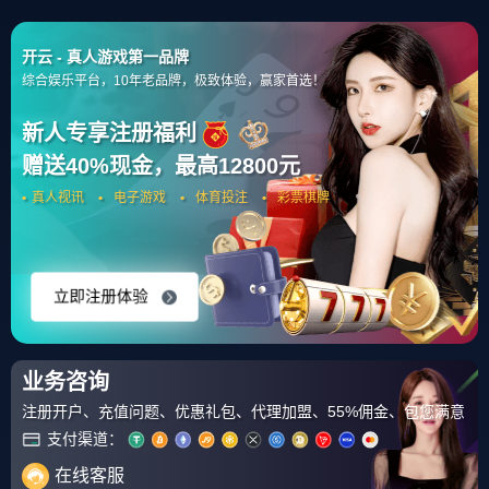
首页
直播下载
正文
雷火电竞官网-上海申花客场逼平重庆当
代，积分榜位置不变
雷火电竞
2025-12-01
阅读:366
评论:3
上海申花主场在上海虹口足球场上海申鑫主场在上海金山足球
场上海东亚2013赛季起以上海上港队名义主场在上海体育场虹口足
球场是中国第一座专业足球场，位于上海市虹口区东江湾路444号
金山足球场是中国第四座专业足球场，位于金山区松卫南路东侧上
海体育...
上海申花主场在上海虹口足球场上海申鑫主场在上海金山足
球场上海东亚2013赛季起以上海上港队名义主场在上海体育
场虹口足球场是中国第一座专业足球场，位于上海市虹口区
东江湾路444号金山足球场是中国第四座专业足球场，位于金
山区松卫南路东侧上海体育场是目前我国规模较大设施较为
先进的。