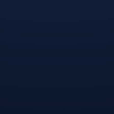
雷火电竞简介-奥地利乒乓球队强势比利时乒乓球队，奥恰洛夫爆发神勇的简单介绍
响。诺伊尔，这位曾经被誉为“门线巨人”的传奇，罕见地成为
1、迪米特里·奥恰洛夫，德国乒乓球界的年轻新星，以其独特
了背景板。面对英格兰疾风骤雨般的快速反击和高位逼抢，他
的技能和战术在国际赛场上崭露头角出生于1988年9月2日，
赖以成名的“门卫”角色仿佛被无情肢解。萨卡与贝林厄姆，这
身高183米，体重71公斤的奥恰洛夫，以其精湛的乒乓球技艺
两位兼具速度、技术与冲击力的年轻风暴核心...
在国际赛事中赢得了一席之地奥恰洛夫的发球方式别具一格，
最近发表
采用正反手下蹲式发球，别称“潜水艇式”，这成为了他比赛中
的标志性动作他的反手能力极为出色，无论是。 2、2021年5
雷火电竞官网-沙漠之狐的咆哮，2026世界杯H组突尼斯完胜塞尔维
月19日，奥恰洛夫入选德国乒乓球队参加东京奥运会男团男单
亚，苏亚雷斯用速度撕裂钢铁防线
比赛名单2021年7月29日，在东京奥运会乒乓球男单半决赛
中，奥恰洛夫以34不敌马...
雷火电竞网站-阿尔卑斯之矛刺穿斗牛士荣光，哈基米领衔瑞士军
团，以碾压之势登顶世界杯头名之战
雷火电竞合作-极光刺穿美索不达米亚，德容的闪电战，让挪威在沙
漠风暴中抢占先机
雷火电竞app-北境风暴席卷东瀛，芬兰的闪电战，与吉鲁在G组刻下
的唯一印记
雷火电竞-里斯本雨夜，一剑封喉，2026世界杯H组生死战，葡萄牙
读秒绝杀塞尔维亚，吉鲁的复仇与老将的最后一舞
雷火电竞亚洲先驱-1.直接型，唯一的光，2026世界杯E组，乌拉圭
破厄，库尔图瓦封神