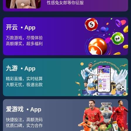
9月28日结束争夺新赛季中超联赛第一阶段共14轮，每轮8场
比赛共计112场根据赛程安排，卫冕冠军广州恒大淘宝与上海
绿地申花将于7月25日1815在大连体育中心体育场率先拉开
中超序幕在恒大和申花比赛后的2小时15分，武汉卓尔与升班
马青岛黄海青港将在苏州奥林匹克体育中心打响苏州赛区揭
幕战。
版权声明
本文仅代表作者观点，不代表百度立场。
本文系作者授权百度百家发表，未经许可，不得转载。
分享：