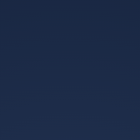
一种近乎偏执的简单：断球，奔跑，三脚传递，进球，全场比
型：《在那唯一的下午，蓝衣乌拉圭与红色厄瓜多尔，库尔图
雷火电竞网站-决胜瞬间，2026世界杯G组生死战，法国攻守如潮完胜比利时，罗德里戈独舞带队锁定胜局
赛，芬兰的控球率只有3...
瓦是唯一的墙》 3**，因为它最能体现“唯一性”的深度——即这
2026年世界杯G组第三轮，一场被全球媒体称为“死亡之组终局
场比赛是不可复制的历史瞬间，是战术博弈与个人英雄主义的
审判”的对决，在多伦多的夜空下拉开帷幕，法国对比利时，两
唯一交汇点，以下是根据此标题撰写的文章： 《唯一性即偶然
支欧洲劲旅在小组赛最后一轮狭路相逢，胜者直接晋级，败者
性：库尔图瓦的十指关，与乌拉圭在E组的唯一出路》 2026年
或许要面对提前回家的命运，而最终，法兰西军团用一场堪称
雷火电竞网址-2026世界杯D组冷门之夜，挪威击碎斯洛伐克铁桶阵，孙兴慜独舞成唯一亮色
6...
教科书式的攻守转换表演，以3比0完胜对手，而巴西新星罗德
2026年6月18日,多哈的夜幕被一声终场哨彻底撕裂，哈利法国
里戈，则在这场属于欧洲的巅峰对话中,成为了唯一的主角。 稳
际体育场内，挪威球员们跪倒在草皮上，泪水与汗水混杂，而
定的回响：法国队的“完胜”不只是比分 当比赛哨声响起，法国
斯洛伐克的球员则瘫坐在场边，眼神空洞，2比1，这个比分在
队并没有急于展开狂风暴雨般的进攻，相反，他们用极其稳健
赛前几乎无人敢信，却在今夜成了事实。 当全世界的目光聚焦
雷火电竞合作-多哈深渊，当唯一的剧本刺穿足球的子宫
的后场出球与中前场的严密压...
于北欧海盗的逆袭时,真正让人血脉偾张、久久无法平静的，却
——论2026世界杯A组那场不可复制的“卡塔尔大胜阿根廷”与
是那个在绿茵场上疾驰如风的亚洲面孔——孙兴慜，他是韩国
阿诺德的“致命一击” 足球的历史是由无数次“编织的假象，但真
人，却在D组的这场北欧与中欧的碰撞中，成了唯一的异色，
相,往往只书写一次。 当2026年世界杯分组抽签结果揭晓，当
也成了唯一的亮色。 冷门背后：挪威的“北欧风暴” D组在赛前
阿根廷与卡塔尔一同被写进A组，全世界的媒体已经在预售属
雷火电竞官网-凯恩主导，乌拉圭破局，2026世界杯E组焦点战演绎唯一经典
被公认为“死亡之组”—...
于潘帕斯雄鹰的“复仇剧本”，没有人记得四年前在主场揭幕战
** 《唯一的主角：凯恩用一场完美演出,定义2026世界杯E组最
上，厄瓜多尔是如何用两粒进球让东道主蒙羞的；人们只记
不可复制的经典》 2026年6月，北美大陆的盛夏热浪席卷蒙特
得，梅西在卢塞尔体育场捧起大力神杯时的泪光，记得那场足
雷，比天气更炽热的，是2026世界杯E组一场注定载入史册的
以封神的决赛，对于阿根廷而言，卡塔尔不过是通往小组头名
焦点战——乌拉圭对阵加拿大。 这不仅仅是一场小组赛，它是
路上的一块垫脚石,一个用来...
战术、意志与巨星光芒交织的绝唱，乌拉圭以2比1击败加拿
3
条评论
大，而英格兰租借至乌拉圭攻击线的哈里·凯恩，用一场独一无
二的演出，主导了整场比赛，这场胜利，让乌拉圭在死亡之组