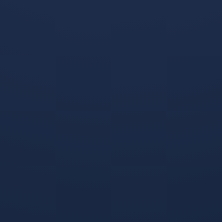
雷火电竞官网-沙漠之狐的咆哮，2026世界杯H组突尼斯完胜塞尔维
亚，苏亚雷斯用速度撕裂钢铁防线
2026.08.06
雷火电竞网站-阿尔卑斯之矛刺穿斗牛士荣光，哈基米领衔瑞士军
团，以碾压之势登顶世界杯头名之战
2026.08.06
雷火电竞合作-极光刺穿美索不达米亚，德容的闪电战，让挪威在沙
漠风暴中抢占先机
2026.08.05
浏览更多
随机文章
雷火电竞app-刀刃上的手术，当伦纳德用精确解剖击穿吉林混凝土
防线
雷火电竞入驻-英国乒乓球队轻取波兰乒乓球队，水谷隼统治全场的