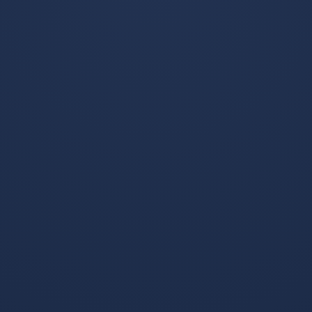
u地址转错 【 TSSxYNjFJzAeEEsMbfSaKzUpXHzGEFf
tCc 】转错请联系TG:@TrxEm
波场能量租赁
发表于 1个月前
u地址转错 【THvp4rcZ4BCDWKxRgLCLLYkAJmyyd8b
67P】转错请联系TeleGram:【@TrxEm】
雷火电竞
266
0
文章数
评论数
最近文章