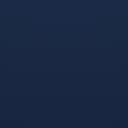
最近文章
雷火电竞入驻-蓝衣军团折戟底格里斯河，凯恩孤掌难鸣，伊拉克钢
铁防线书写世界杯最冷逆袭
2026.08.08
雷火电竞充值-德容的棋盘，泰国的闪电，当B组冷门成为必然的唯
一
2026.08.07
雷火电竞官网-沙漠之狐的咆哮，2026世界杯H组突尼斯完胜塞尔维
亚，苏亚雷斯用速度撕裂钢铁防线
2026.08.06
浏览更多
随机文章
雷火电竞合作-烽火威斯特法伦，雷恩之矛刺穿钢铁战车