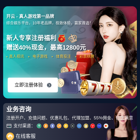
首页
体育新闻
正文
雷火电竞下载-包含瑞典队完胜韩国队，
张本智和统治全场的词条
雷火电竞
2025-11-05
阅读:484
评论:5
1、奥恰洛夫邱党瑞典名将莫雷加德亚洲劲旅日本队张本智和
伊藤美诚，韩国队张禹珍田志希新生代挑战者巴西选手雨果。 2、
薛飞30完胜张本智和，直板打法惊艳全场国乒八场激战今日打响！
男单林诗栋薛飞陈垣宇将分别迎战韩国和丹麦选手，女单孙。 3、
瑞典世...
1、奥恰洛夫邱党瑞典名将莫雷加德亚洲劲旅日本队张本智和
伊藤美诚，韩国队张禹珍田志希新生代挑战者巴西选手雨
果。
2、薛飞30完胜张本智和，直板打法惊艳全场国乒八场激战今
日打响！男单林诗栋薛飞陈垣宇将分别迎战韩国和丹麦选
手，女单孙。