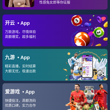
意志的史诗对话
雷火电竞官网-包含棒球赛程公布，焦点大战一触即发的词条
雷火电竞中国-西雅图海湾者队长激励全队，挑战强敌士气高昂
雷火电竞-乌克兰足球赛事可能受到延迟
雷火电竞官网-葡萄牙横扫勒沃库森，楚阿梅尼带队取胜
雷火电竞亚洲先驱-宿命之战，2026世界杯G组强强对话，比利时血
洗芬兰，拉什福德独造三球封神
雷火电竞合作-唯一性的烙印，西甲国家德比与骑士粉碎开拓者的传
奇对决
开云-当绿茵闪电撞上绿衫铁壁！姆巴佩奥运单挑凯尔特人，数据揭
秘世纪交锋
热门文章
雷火电竞-西雅图海湾者焦点战役引爆球迷期待
西雅图海湾者，这支历史悠久的美国职业足球队，正处于一个
全新的起点。在经历了几次令人难忘的比赛后，海湾者队的实
力已经得到了广泛的认可。但本赛季的焦点战役，无疑是他们